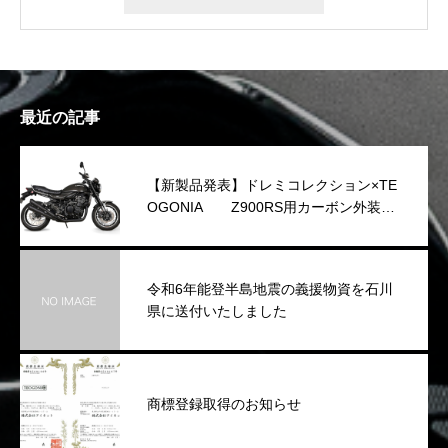
最近の記事
【新製品発表】ドレミコレクション×TE
OGONIA Z900RS用カーボン外装シ
リーズを発表
令和6年能登半島地震の義援物資を石川
県に送付いたしました
商標登録取得のお知らせ