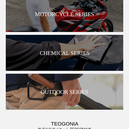
MOTORCYCLE SERIES
CHEMICAL SERIES
OUTDOOR SERIES
TEOGONIA