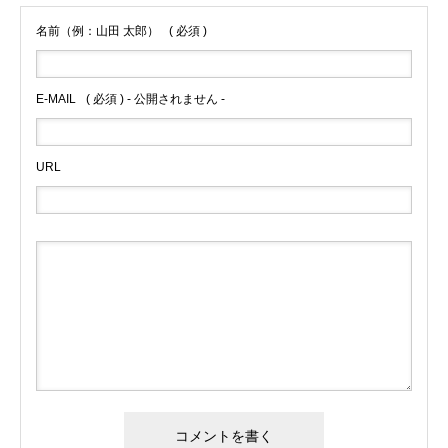
名前（例：山田 太郎）
( 必須 )
E-MAIL
( 必須 ) - 公開されません -
URL