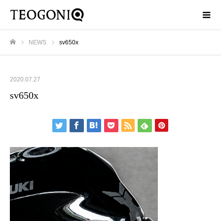
NEWS
sv650x
ホーム
2020.07.27
sv650x