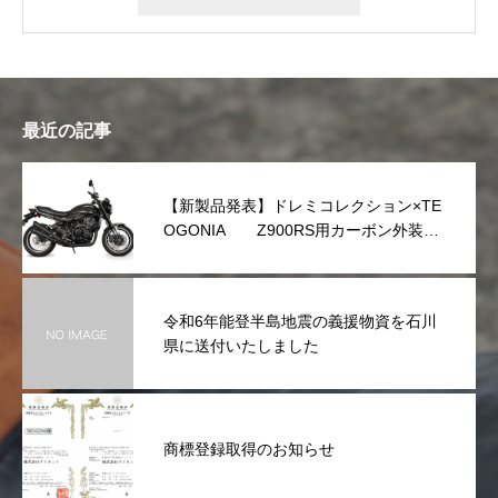
最近の記事
【新製品発表】ドレミコレクション×TE
OGONIA Z900RS用カーボン外装シ
リーズを発表
令和6年能登半島地震の義援物資を石川
県に送付いたしました
商標登録取得のお知らせ