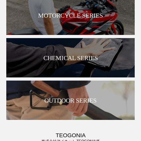
MOTORCYCLE SERIES
CHEMICAL SERIES
OUTDOOR SERIES
TEOGONIA