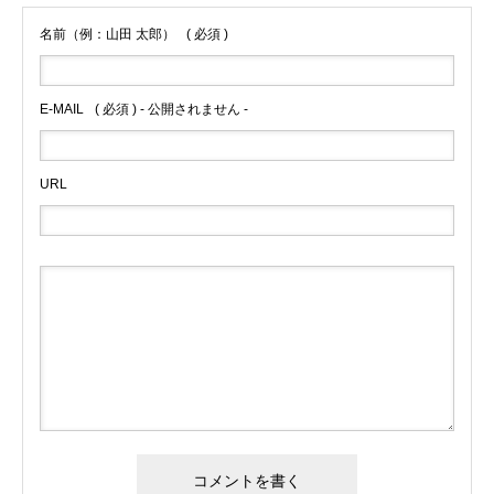
名前（例：山田 太郎）
( 必須 )
E-MAIL
( 必須 ) - 公開されません -
URL