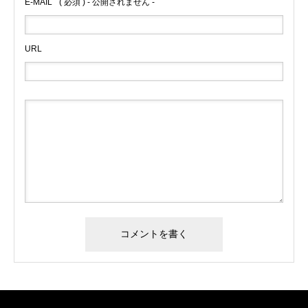
E-MAIL
( 必須 ) - 公開されません -
URL