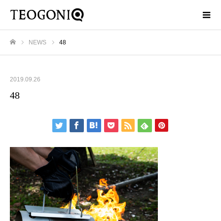
NEWS
48
ホーム
2019.09.26
48