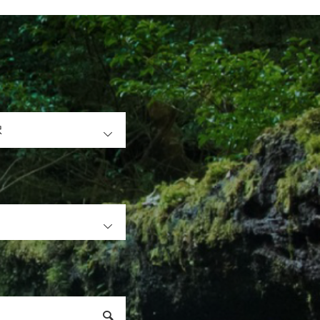
OPEN
OPEN