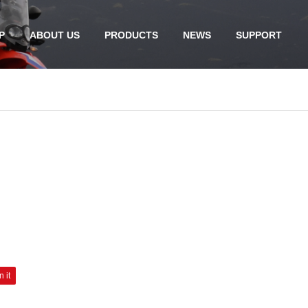
P
ABOUT US
PRODUCTS
NEWS
SUPPORT
n it