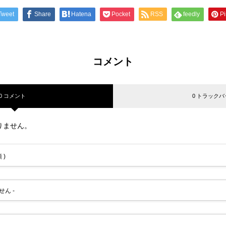
Tweet
Share
Hatena
Pocket
RSS
feedly
Pi
コメント
0 コメント
0 トラックバ
りません。
 )
せん -