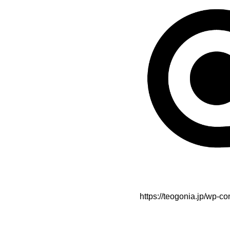
https://teogonia.jp/wp-c