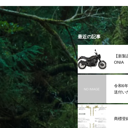
最近の記事
【新製
ONI
発表
令和6
送付い
商標登