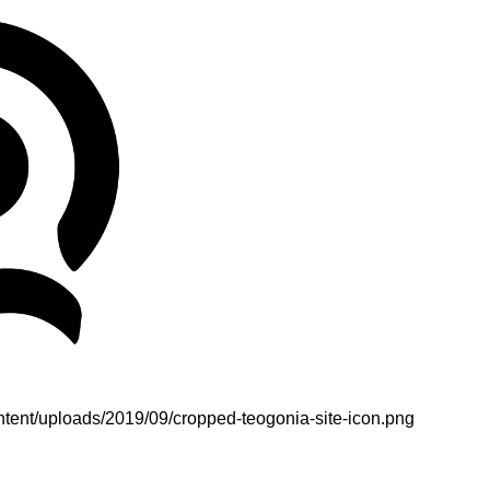
ontent/uploads/2019/09/cropped-teogonia-site-icon.png