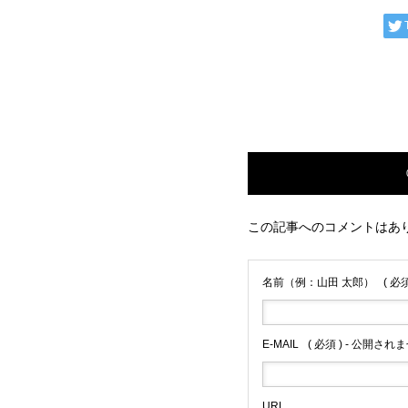
この記事へのコメントはあ
名前（例：山田 太郎）
( 必須
E-MAIL
( 必須 ) - 公開されま
URL