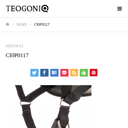
NEWS
CI0P0117
ホーム
2022.04.22
CI0P0117