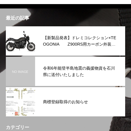
最近の記事
【新製品発表】ドレミコレクション×TE
OGONIA Z900RS用カーボン外装シ
リーズを発表
令和6年能登半島地震の義援物資を石川
県に送付いたしました
商標登録取得のお知らせ
カテゴリー