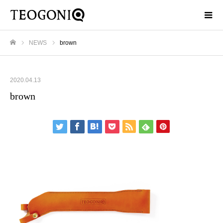
NEWS
brown
ホーム
2020.04.13
brown