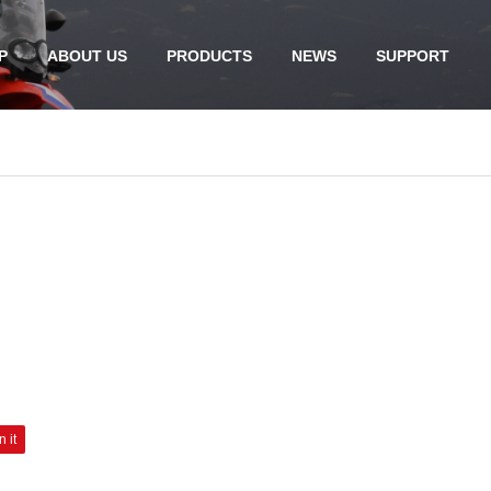
P
ABOUT US
PRODUCTS
NEWS
SUPPORT
n it