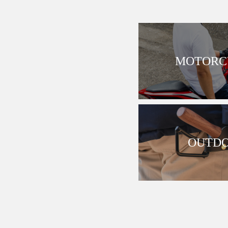
MOTORCY
OUTDO