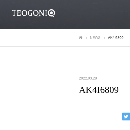
NEWS
AK4I6809
ホーム
2022.03.28
AK4I6809