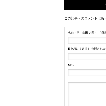
この記事へのコメントはあ
名前（例：山田 太郎）
( 必須
E-MAIL
( 必須 ) - 公開されま
URL