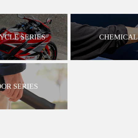
CLE SERIES
CHEMICAL 
OR SERIES