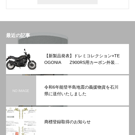
最近の記事
【新製品発表】ドレミコレクション×TE
OGONIA Z900RS用カーボン外装シ
リーズを発表
令和6年能登半島地震の義援物資を石川
県に送付いたしました
商標登録取得のお知らせ