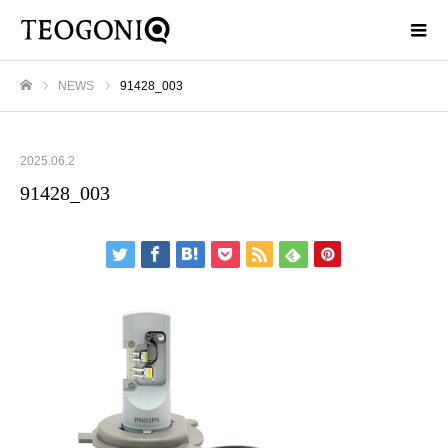
NEWS
91428_003
ホーム
2025.06.2
91428_003