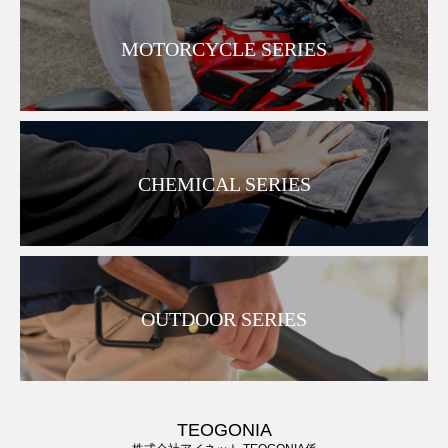
MOTORCYCLE SERIES
CHEMICAL SERIES
OUTDOOR SERIES
TEOGONIA