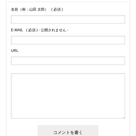
名前（例：山田 太郎）
( 必須 )
E-MAIL
( 必須 ) - 公開されません -
URL