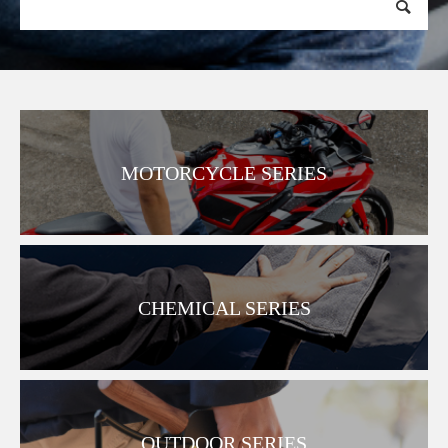
MOTORCYCLE SERIES
CHEMICAL SERIES
OUTDOOR SERIES