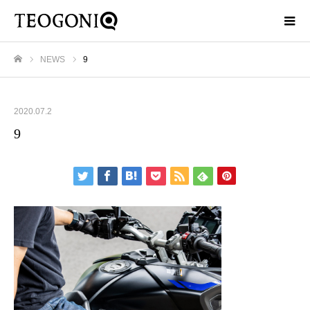
NEWS
9
ホーム
2020.07.2
9