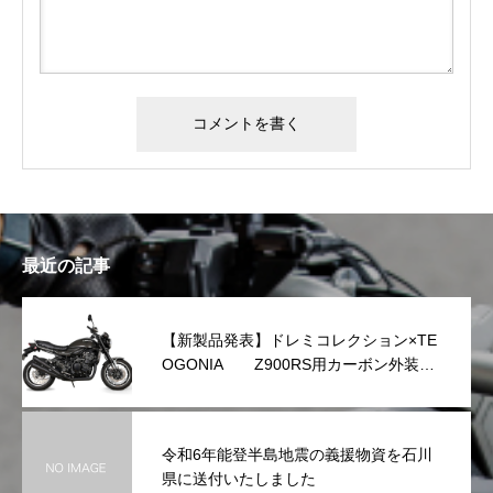
最近の記事
【新製品発表】ドレミコレクション×TE
OGONIA Z900RS用カーボン外装シ
リーズを発表
令和6年能登半島地震の義援物資を石川
県に送付いたしました