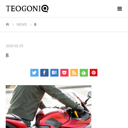
NEWS
8
ホーム
2020.02.25
8