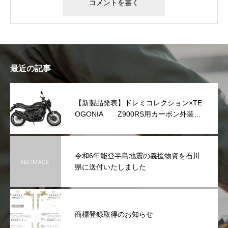
最近の記事
【新製品発表】ドレミコレクション×TE
OGONIA Z900RS用カーボン外装シ
リーズを発表
令和6年能登半島地震の義援物資を石川
県に送付いたしました
商標登録取得のお知らせ