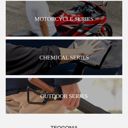
MOTORCYCLE SERIES
CHEMICAL SERIES
OUTDOOR SERIES
TEOGONIA