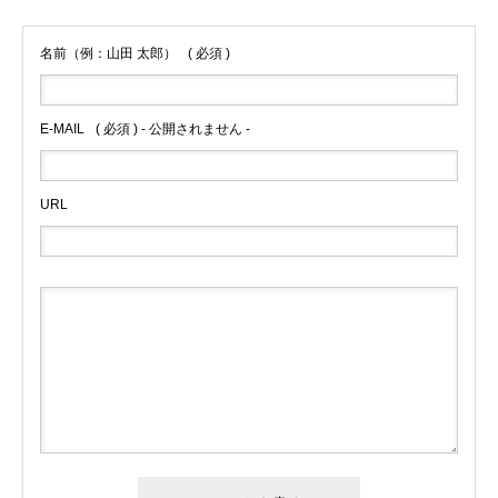
名前（例：山田 太郎）
( 必須 )
E-MAIL
( 必須 ) - 公開されません -
URL