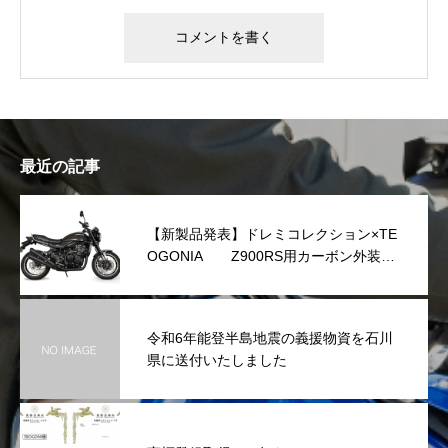
最近の記事
【新製品発表】ドレミコレクション×TE
OGONIA Z900RS用カーボン外装シ
リーズを発表
令和6年能登半島地震の義援物資を石川
県に送付いたしました