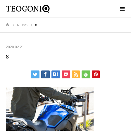
NEWS
8
ホーム
2020.02.21
8