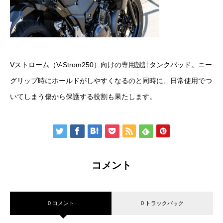
Vストローム（V-Strom250）向けの専用設計タンクパッド。ニー
グリップ時にホールドがしやすくなるのと同時に、日常使用でつ
いてしまう傷から保護する役割も果たします。
コメント
0 コメント
0 トラックバック