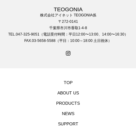
TEOGONIA
株式会社アイネット TEOGONIA係
〒272-0141
千葉県市川市香取1-4-8
TEL.047-325-9051（電話受付時間：平日12:00〜13:00、14:00〜16:30）
FAX.03-5658-5588（平日：10:00～18:00 土日祝休）
TOP
ABOUT US
PRODUCTS
NEWS
SUPPORT