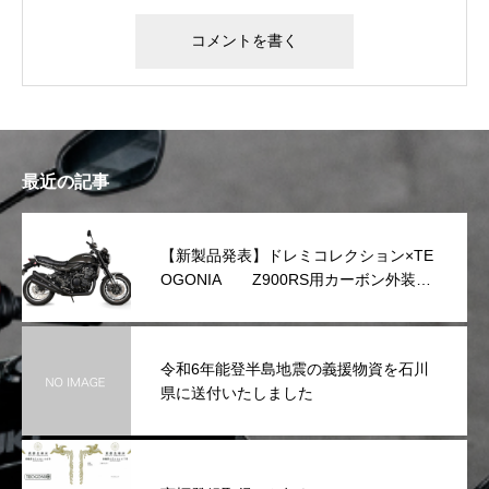
最近の記事
【新製品発表】ドレミコレクション×TE
OGONIA Z900RS用カーボン外装シ
リーズを発表
令和6年能登半島地震の義援物資を石川
県に送付いたしました