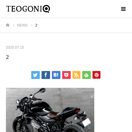
NEWS
2
ホーム
2020.07.15
2