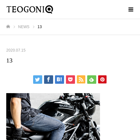
NEWS
13
ホーム
2020.07.15
13