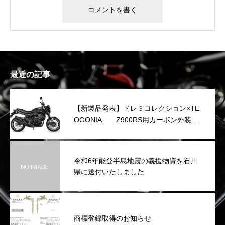
最近の記事
【新製品発表】ドレミコレクション×TE
OGONIA Z900RS用カーボン外装シ
リーズを発表
令和6年能登半島地震の義援物資を石川
県に送付いたしました
商標登録取得のお知らせ