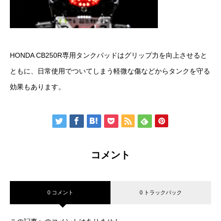
HONDA CB250R専用タンクパッドはグリップ力を向上させると
ともに、日常使用でついてしまう軽微な傷などからタンクを守る
効果もあります。
コメント
0 コメント
0 トラックバック