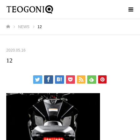
NEWS
12
ホーム
2020.05.16
12