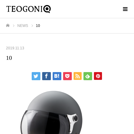
NEWS
10
ホーム
2019.11.13
10