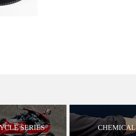
CLE SERIES
CHEMICAL 