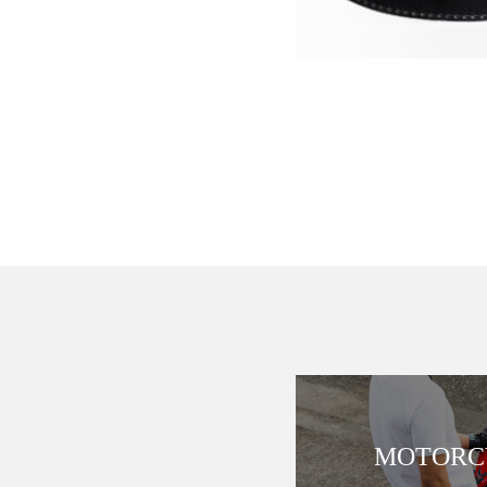
MOTORCY