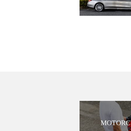
MOTORCY