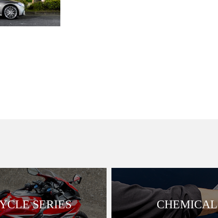
CLE SERIES
CHEMICAL 