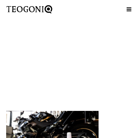
IMG_3421B