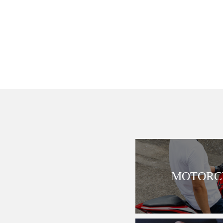
MOTORCY