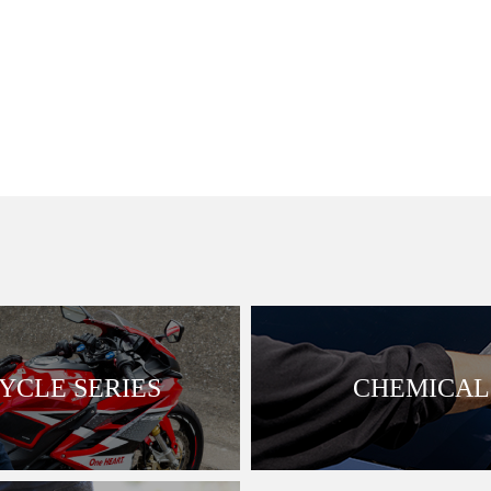
CLE SERIES
CHEMICAL 