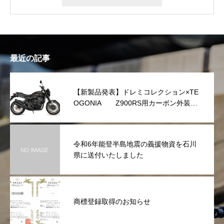
最近の記事
【新製品発表】ドレミコレクション×TE
OGONIA Z900RS用カーボン外装シ
リーズを発表
令和6年能登半島地震の義援物資を石川
県に送付いたしました
商標登録取得のお知らせ