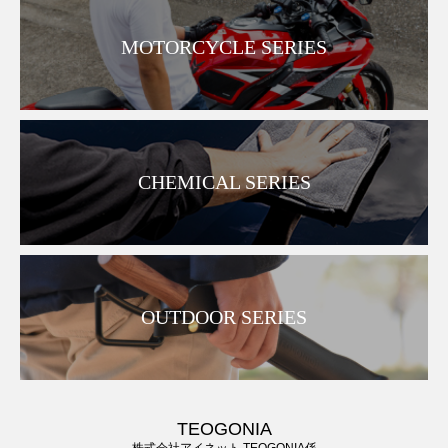
MOTORCYCLE SERIES
CHEMICAL SERIES
OUTDOOR SERIES
TEOGONIA
株式会社アイネット TEOGONIA係