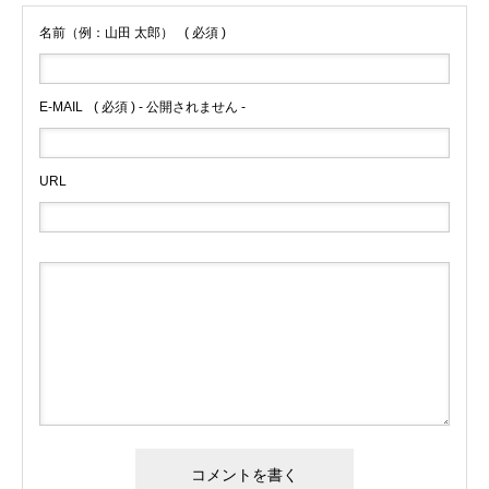
名前（例：山田 太郎）
( 必須 )
E-MAIL
( 必須 ) - 公開されません -
URL