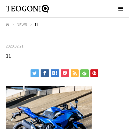
NEWS
11
ホーム
2020.02.21
11